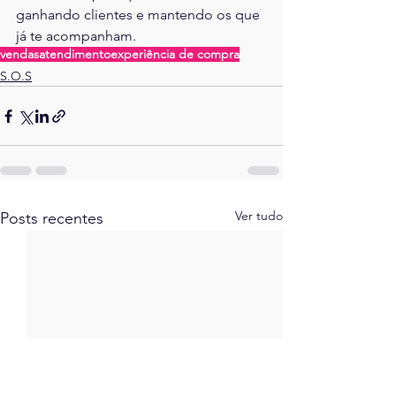
ganhando clientes e mantendo os que 
já te acompanham.
vendas
atendimento
experiência de compra
S.O.S
Ver tudo
Posts recentes