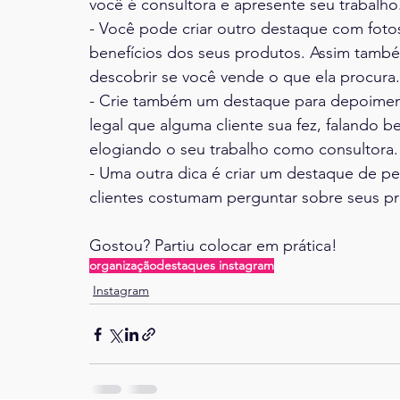
você é consultora e apresente seu trabalho
- Você pode criar outro destaque com foto
benefícios dos seus produtos. Assim também 
descobrir se você vende o que ela procura.
- Crie também um destaque para depoiment
legal que alguma cliente sua fez, faland
elogiando o seu trabalho como consultora.
- Uma outra dica é criar um destaque de p
clientes costumam perguntar sobre seus p
Gostou? Partiu colocar em prática!
organização
destaques instagram
Instagram