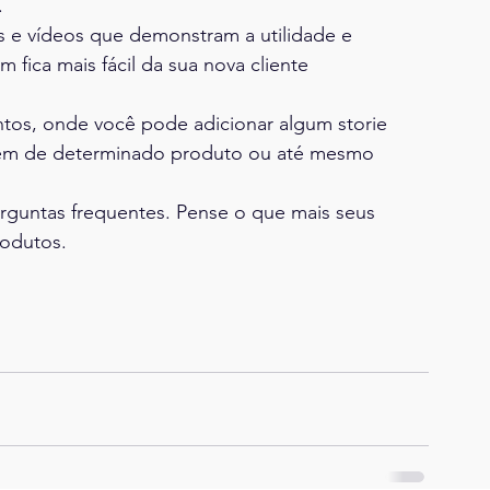
.
s e vídeos que demonstram a utilidade e
fica mais fácil da sua nova cliente
os, onde você pode adicionar algum storie
o bem de determinado produto ou até mesmo
erguntas frequentes. Pense o que mais seus
rodutos.